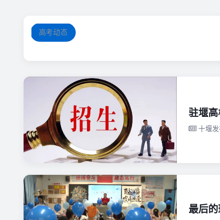
高考动态
驻堰高
十堰发
最后的