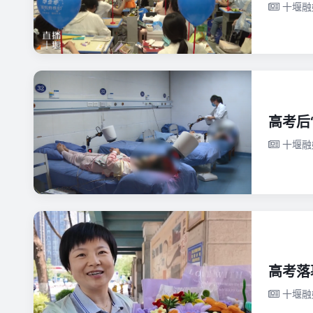
十堰融
高考后
十堰融
高考落
十堰融